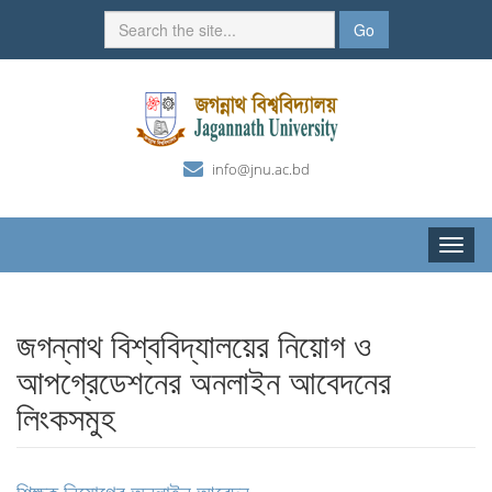
Go
info@jnu.ac.bd
Toggle
naviga
জগন্নাথ বিশ্ববিদ্যালয়ের নিয়োগ ও
আপগ্রেডেশনের অনলাইন আবেদনের
লিংকসমুহ